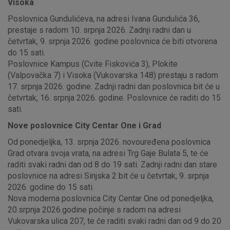
Visoka
Poslovnica Gundulićeva, na adresi Ivana Gundulića 36,
prestaje s radom 10. srpnja 2026. Zadnji radni dan u
četvrtak, 9. srpnja 2026. godine poslovnica će biti otvorena
do 15 sati.
Poslovnice Kampus (Cvite Fiskovića 3), Plokite
(Valpovačka 7) i Visoka (Vukovarska 148) prestaju s radom
17. srpnja 2026. godine. Zadnji radni dan poslovnica bit će u
četvrtak, 16. srpnja 2026. godine. Poslovnice će raditi do 15
sati.
Nove poslovnice City Centar One i Grad
Od ponedjeljka, 13. srpnja 2026. novouređena poslovnica
Grad otvara svoja vrata, na adresi Trg Gaje Bulata 5, te će
raditi svaki radni dan od 8 do 19 sati. Zadnji radni dan stare
poslovnice na adresi Sinjska 2 bit će u četvrtak, 9. srpnja
2026. godine do 15 sati.
Nova moderna poslovnica City Centar One od ponedjeljka,
20.srpnja 2026.godine počinje s radom na adresi
Vukovarska ulica 207, te će raditi svaki radni dan od 9 do 20