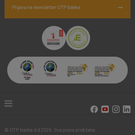
Prijava na newsletter OTP banke
© OTP banka d.d.2026. Sva prava pridržana.
Poslovnice i bankomati