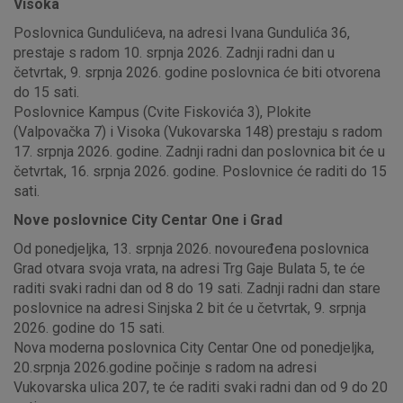
Visoka
Poslovnica Gundulićeva, na adresi Ivana Gundulića 36,
prestaje s radom 10. srpnja 2026. Zadnji radni dan u
četvrtak, 9. srpnja 2026. godine poslovnica će biti otvorena
do 15 sati.
Poslovnice Kampus (Cvite Fiskovića 3), Plokite
(Valpovačka 7) i Visoka (Vukovarska 148) prestaju s radom
17. srpnja 2026. godine. Zadnji radni dan poslovnica bit će u
četvrtak, 16. srpnja 2026. godine. Poslovnice će raditi do 15
sati.
Nove poslovnice City Centar One i Grad
Od ponedjeljka, 13. srpnja 2026. novouređena poslovnica
Grad otvara svoja vrata, na adresi Trg Gaje Bulata 5, te će
raditi svaki radni dan od 8 do 19 sati. Zadnji radni dan stare
poslovnice na adresi Sinjska 2 bit će u četvrtak, 9. srpnja
2026. godine do 15 sati.
Nova moderna poslovnica City Centar One od ponedjeljka,
20.srpnja 2026.godine počinje s radom na adresi
Vukovarska ulica 207, te će raditi svaki radni dan od 9 do 20