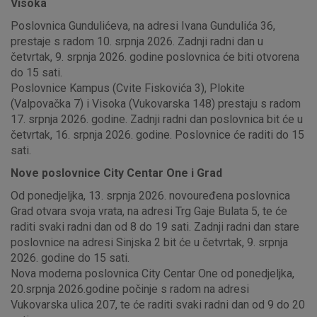
Visoka
Poslovnica Gundulićeva, na adresi Ivana Gundulića 36,
prestaje s radom 10. srpnja 2026. Zadnji radni dan u
četvrtak, 9. srpnja 2026. godine poslovnica će biti otvorena
do 15 sati.
Poslovnice Kampus (Cvite Fiskovića 3), Plokite
(Valpovačka 7) i Visoka (Vukovarska 148) prestaju s radom
17. srpnja 2026. godine. Zadnji radni dan poslovnica bit će u
četvrtak, 16. srpnja 2026. godine. Poslovnice će raditi do 15
sati.
Nove poslovnice City Centar One i Grad
Od ponedjeljka, 13. srpnja 2026. novouređena poslovnica
Grad otvara svoja vrata, na adresi Trg Gaje Bulata 5, te će
raditi svaki radni dan od 8 do 19 sati. Zadnji radni dan stare
poslovnice na adresi Sinjska 2 bit će u četvrtak, 9. srpnja
2026. godine do 15 sati.
Nova moderna poslovnica City Centar One od ponedjeljka,
20.srpnja 2026.godine počinje s radom na adresi
Vukovarska ulica 207, te će raditi svaki radni dan od 9 do 20