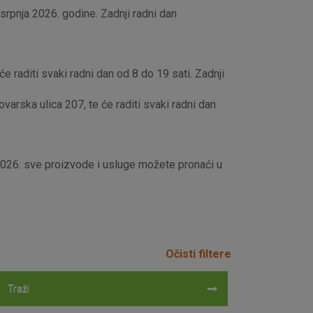
rpnja 2026. godine. Zadnji radni dan
e raditi svaki radni dan od 8 do 19 sati. Zadnji
rska ulica 207, te će raditi svaki radni dan
 2026. sve proizvode i usluge možete pronaći u
Očisti filtere
Traži