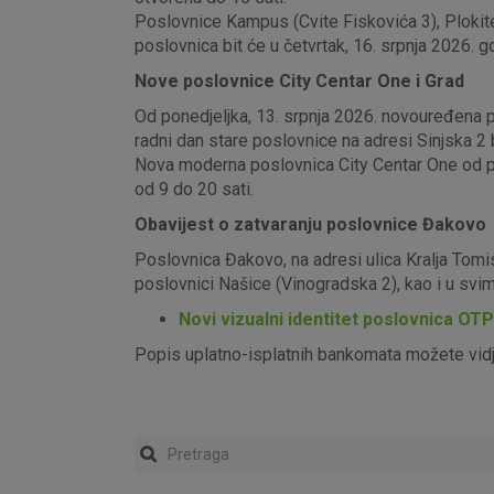
Poslovnice Kampus (Cvite Fiskovića 3), Plokite
poslovnica bit će u četvrtak, 16. srpnja 2026. g
Nove poslovnice City Centar One i Grad
Od ponedjeljka, 13. srpnja 2026. novouređena pos
radni dan stare poslovnice na adresi Sinjska 2 b
Nova moderna poslovnica City Centar One od pon
od 9 do 20 sati.
Obavijest o zatvaranju poslovnice Đakovo
Poslovnica Đakovo, na adresi ulica Kralja Tomi
poslovnici Našice (Vinogradska 2), kao i u sv
Novi vizualni identitet poslovnica OT
Popis uplatno-isplatnih bankomata možete vid