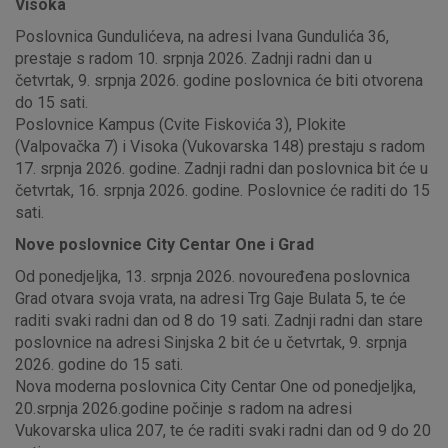
Visoka
Poslovnica Gundulićeva, na adresi Ivana Gundulića 36,
prestaje s radom 10. srpnja 2026. Zadnji radni dan u
četvrtak, 9. srpnja 2026. godine poslovnica će biti otvorena
do 15 sati.
Poslovnice Kampus (Cvite Fiskovića 3), Plokite
(Valpovačka 7) i Visoka (Vukovarska 148) prestaju s radom
17. srpnja 2026. godine. Zadnji radni dan poslovnica bit će u
četvrtak, 16. srpnja 2026. godine. Poslovnice će raditi do 15
sati.
Nove poslovnice City Centar One i Grad
Od ponedjeljka, 13. srpnja 2026. novouređena poslovnica
Grad otvara svoja vrata, na adresi Trg Gaje Bulata 5, te će
raditi svaki radni dan od 8 do 19 sati. Zadnji radni dan stare
poslovnice na adresi Sinjska 2 bit će u četvrtak, 9. srpnja
2026. godine do 15 sati.
Nova moderna poslovnica City Centar One od ponedjeljka,
20.srpnja 2026.godine počinje s radom na adresi
Vukovarska ulica 207, te će raditi svaki radni dan od 9 do 20