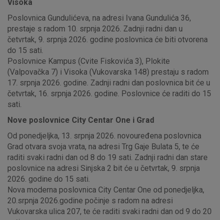
Visoka
Poslovnica Gundulićeva, na adresi Ivana Gundulića 36,
prestaje s radom 10. srpnja 2026. Zadnji radni dan u
četvrtak, 9. srpnja 2026. godine poslovnica će biti otvorena
do 15 sati.
Poslovnice Kampus (Cvite Fiskovića 3), Plokite
(Valpovačka 7) i Visoka (Vukovarska 148) prestaju s radom
17. srpnja 2026. godine. Zadnji radni dan poslovnica bit će u
četvrtak, 16. srpnja 2026. godine. Poslovnice će raditi do 15
sati.
Nove poslovnice City Centar One i Grad
Od ponedjeljka, 13. srpnja 2026. novouređena poslovnica
Grad otvara svoja vrata, na adresi Trg Gaje Bulata 5, te će
raditi svaki radni dan od 8 do 19 sati. Zadnji radni dan stare
poslovnice na adresi Sinjska 2 bit će u četvrtak, 9. srpnja
2026. godine do 15 sati.
Nova moderna poslovnica City Centar One od ponedjeljka,
20.srpnja 2026.godine počinje s radom na adresi
Vukovarska ulica 207, te će raditi svaki radni dan od 9 do 20