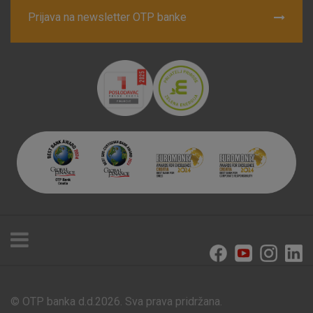
Prijava na newsletter OTP banke
© OTP banka d.d.2026. Sva prava pridržana.
Poslovnice i bankomati