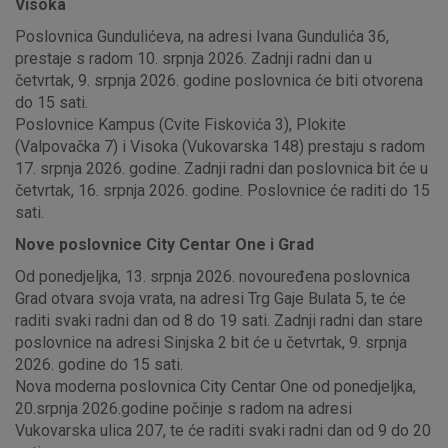
Visoka
Poslovnica Gundulićeva, na adresi Ivana Gundulića 36,
prestaje s radom 10. srpnja 2026. Zadnji radni dan u
četvrtak, 9. srpnja 2026. godine poslovnica će biti otvorena
do 15 sati.
Poslovnice Kampus (Cvite Fiskovića 3), Plokite
(Valpovačka 7) i Visoka (Vukovarska 148) prestaju s radom
17. srpnja 2026. godine. Zadnji radni dan poslovnica bit će u
četvrtak, 16. srpnja 2026. godine. Poslovnice će raditi do 15
sati.
Nove poslovnice City Centar One i Grad
Od ponedjeljka, 13. srpnja 2026. novouređena poslovnica
Grad otvara svoja vrata, na adresi Trg Gaje Bulata 5, te će
raditi svaki radni dan od 8 do 19 sati. Zadnji radni dan stare
poslovnice na adresi Sinjska 2 bit će u četvrtak, 9. srpnja
2026. godine do 15 sati.
Nova moderna poslovnica City Centar One od ponedjeljka,
20.srpnja 2026.godine počinje s radom na adresi
Vukovarska ulica 207, te će raditi svaki radni dan od 9 do 20