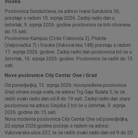
Visoka
Poslovnica Gundulićeva, na adresi Ivana Gundulića 36,
prestaje s radom 10. srpnja 2026. Zadnji radni dan u
četvrtak, 9. srpnja 2026. godine poslovnica će biti otvorena
do 15 sati.
Poslovnice Kampus (Cvite Fiskovića 3), Plokite
(Valpovačka 7) i Visoka (Vukovarska 148) prestaju s radom
17. srpnja 2026. godine. Zadnji radni dan poslovnica bit će u
četvrtak, 16. srpnja 2026. godine. Poslovnice će raditi do 15
sati.
Nove poslovnice City Centar One i Grad
Od ponedjeljka, 13. srpnja 2026. novouređena poslovnica
Grad otvara svoja vrata, na adresi Trg Gaje Bulata 5, te će
raditi svaki radni dan od 8 do 19 sati. Zadnji radni dan stare
poslovnice na adresi Sinjska 2 bit će u četvrtak, 9. srpnja
2026. godine do 15 sati.
Nova moderna poslovnica City Centar One od ponedjeljka,
20.srpnja 2026.godine počinje s radom na adresi
Vukovarska ulica 207, te će raditi svaki radni dan od 9 do 20