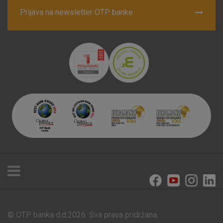
Prijava na newsletter OTP banke
© OTP banka d.d.2026. Sva prava pridržana.
Poslovnice i bankomati