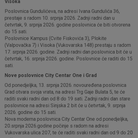
Visoka
Poslovnica Gundulićeva, na adresi Ivana Gundulića 36,
prestaje s radom 10. srpnja 2026. Zadnji radni dan u
četvrtak, 9. srpnja 2026. godine poslovnica će biti otvorena
do 15 sati.
Poslovnice Kampus (Cvite Fiskovića 3), Plokite
(Valpovačka 7) i Visoka (Vukovarska 148) prestaju s radom
17. srpnja 2026. godine. Zadnji radni dan poslovnica bit će u
četvrtak, 16. srpnja 2026. godine. Poslovnice će raditi do 15
sati.
Nove poslovnice City Centar One i Grad
Od ponedjeljka, 13. srpnja 2026. novouređena poslovnica
Grad otvara svoja vrata, na adresi Trg Gaje Bulata 5, te će
raditi svaki radni dan od 8 do 19 sati. Zadnji radni dan stare
poslovnice na adresi Sinjska 2 bit će u četvrtak, 9. srpnja
2026. godine do 15 sati.
Nova moderna poslovnica City Centar One od ponedjeljka,
20.srpnja 2026.godine počinje s radom na adresi
Vukovarska ulica 207, te će raditi svaki radni dan od 9 do 20