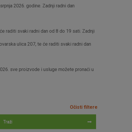
rpnja 2026. godine. Zadnji radni dan
e raditi svaki radni dan od 8 do 19 sati. Zadnji
rska ulica 207, te će raditi svaki radni dan
 2026. sve proizvode i usluge možete pronaći u
Očisti filtere
Traži