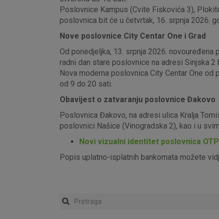
Poslovnice Kampus (Cvite Fiskovića 3), Plokite
poslovnica bit će u četvrtak, 16. srpnja 2026. g
Nove poslovnice City Centar One i Grad
Od ponedjeljka, 13. srpnja 2026. novouređena pos
radni dan stare poslovnice na adresi Sinjska 2 b
Nova moderna poslovnica City Centar One od pon
od 9 do 20 sati.
Obavijest o zatvaranju poslovnice Đakovo
Poslovnica Đakovo, na adresi ulica Kralja Tomi
poslovnici Našice (Vinogradska 2), kao i u sv
Novi vizualni identitet poslovnica OT
Popis uplatno-isplatnih bankomata možete vid