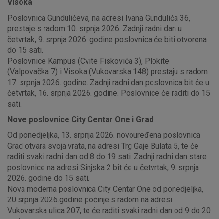
Visoka
Poslovnica Gundulićeva, na adresi Ivana Gundulića 36,
prestaje s radom 10. srpnja 2026. Zadnji radni dan u
četvrtak, 9. srpnja 2026. godine poslovnica će biti otvorena
do 15 sati.
Poslovnice Kampus (Cvite Fiskovića 3), Plokite
(Valpovačka 7) i Visoka (Vukovarska 148) prestaju s radom
17. srpnja 2026. godine. Zadnji radni dan poslovnica bit će u
četvrtak, 16. srpnja 2026. godine. Poslovnice će raditi do 15
sati.
Nove poslovnice City Centar One i Grad
Od ponedjeljka, 13. srpnja 2026. novouređena poslovnica
Grad otvara svoja vrata, na adresi Trg Gaje Bulata 5, te će
raditi svaki radni dan od 8 do 19 sati. Zadnji radni dan stare
poslovnice na adresi Sinjska 2 bit će u četvrtak, 9. srpnja
2026. godine do 15 sati.
Nova moderna poslovnica City Centar One od ponedjeljka,
20.srpnja 2026.godine počinje s radom na adresi
Vukovarska ulica 207, te će raditi svaki radni dan od 9 do 20