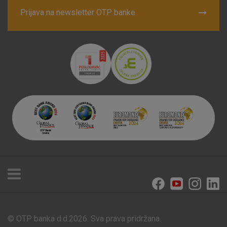
Prijava na newsletter OTP banke
© OTP banka d.d.2026. Sva prava pridržana.
Poslovnice i bankomati