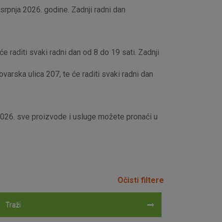
rpnja 2026. godine. Zadnji radni dan
e raditi svaki radni dan od 8 do 19 sati. Zadnji
rska ulica 207, te će raditi svaki radni dan
 2026. sve proizvode i usluge možete pronaći u
Očisti filtere
Traži