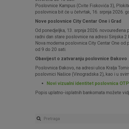
Poslovnice Kampus (Cvite Fiskovića 3), Plokite
poslovnica bit će u četvrtak, 16. srpnja 2026. g
Nove poslovnice City Centar One i Grad
Od ponedjeljka, 13. srpnja 2026. novouređena pos
radni dan stare poslovnice na adresi Sinjska 2 b
Nova moderna poslovnica City Centar One od pon
od 9 do 20 sati.
Obavijest o zatvaranju poslovnice Đakovo
Poslovnica Đakovo, na adresi ulica Kralja Tomi
poslovnici Našice (Vinogradska 2), kao i u sv
Novi vizualni identitet poslovnica OT
Popis uplatno-isplatnih bankomata možete vid