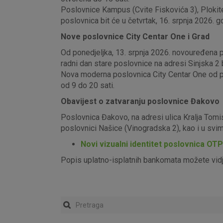
Poslovnice Kampus (Cvite Fiskovića 3), Plokite
poslovnica bit će u četvrtak, 16. srpnja 2026. g
Nove poslovnice City Centar One i Grad
Od ponedjeljka, 13. srpnja 2026. novouređena pos
radni dan stare poslovnice na adresi Sinjska 2 b
Nova moderna poslovnica City Centar One od pon
od 9 do 20 sati.
Obavijest o zatvaranju poslovnice Đakovo
Poslovnica Đakovo, na adresi ulica Kralja Tomi
poslovnici Našice (Vinogradska 2), kao i u sv
Novi vizualni identitet poslovnica OT
Popis uplatno-isplatnih bankomata možete vid