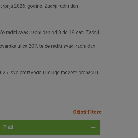
rpnja 2026. godine. Zadnji radni dan
e raditi svaki radni dan od 8 do 19 sati. Zadnji
rska ulica 207, te će raditi svaki radni dan
 2026. sve proizvode i usluge možete pronaći u
Očisti filtere
Traži