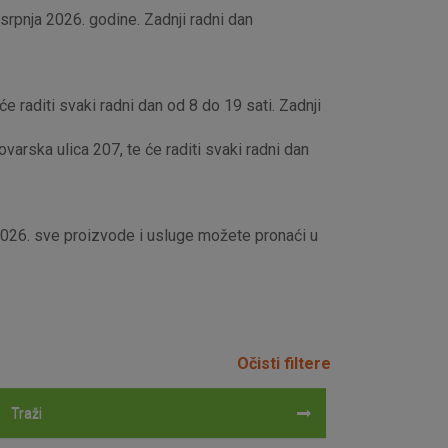
rpnja 2026. godine. Zadnji radni dan
e raditi svaki radni dan od 8 do 19 sati. Zadnji
rska ulica 207, te će raditi svaki radni dan
 2026. sve proizvode i usluge možete pronaći u
Očisti filtere
Traži