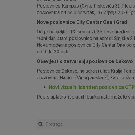
Poslovnice Kampus (Cvite Fiskovića 3), Plokite
poslovnica bit će u četvrtak, 16. srpnja 2026. g
Nove poslovnice City Centar One i Grad
Od ponedjeljka, 13. srpnja 2026. novouređena pos
radni dan stare poslovnice na adresi Sinjska 2 b
Nova moderna poslovnica City Centar One od pon
od 9 do 20 sati.
Obavijest o zatvaranju poslovnice Đakovo
Poslovnica Đakovo, na adresi ulica Kralja Tomi
poslovnici Našice (Vinogradska 2), kao i u sv
Novi vizualni identitet poslovnica OT
Popis uplatno-isplatnih bankomata možete vid