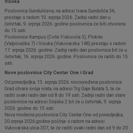
Visoka
Poslovnica Gundulićeva, na adresi Ivana Gundulića 36,
prestaje s radom 10. srpnja 2026. Zadnji radni dan u
četvrtak, 9. srpnja 2026. godine poslovnica će biti otvorena
do 15 sati.
Poslovnice Kampus (Cvite Fiskovića 3), Plokite
(Valpovačka 7) i Visoka (Vukovarska 148) prestaju s radom
17. srpnja 2026. godine. Zadnji radni dan poslovnica bit će u
četvrtak, 16. srpnja 2026. godine. Poslovnice će raditi do 15
sati.
Nove poslovnice City Centar One i Grad
Od ponedjeljka, 13. srpnja 2026. novouređena poslovnica
Grad otvara svoja vrata, na adresi Trg Gaje Bulata 5, te će
raditi svaki radni dan od 8 do 19 sati. Zadnji radni dan stare
poslovnice na adresi Sinjska 2 bit će u četvrtak, 9. srpnja
2026. godine do 15 sati.
Nova moderna poslovnica City Centar One od ponedjeljka,
20.srpnja 2026.godine počinje s radom na adresi
Vukovarska ulica 207, te će raditi svaki radni dan od 9 do 20