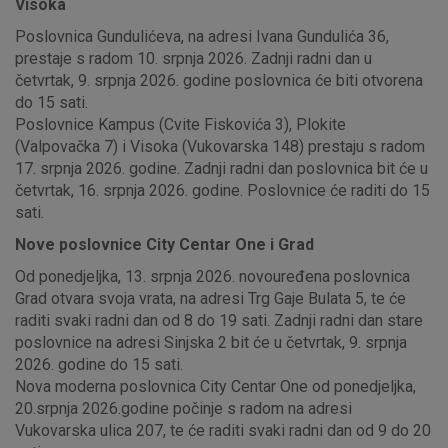
Visoka
Poslovnica Gundulićeva, na adresi Ivana Gundulića 36,
prestaje s radom 10. srpnja 2026. Zadnji radni dan u
četvrtak, 9. srpnja 2026. godine poslovnica će biti otvorena
do 15 sati.
Poslovnice Kampus (Cvite Fiskovića 3), Plokite
(Valpovačka 7) i Visoka (Vukovarska 148) prestaju s radom
17. srpnja 2026. godine. Zadnji radni dan poslovnica bit će u
četvrtak, 16. srpnja 2026. godine. Poslovnice će raditi do 15
sati.
Nove poslovnice City Centar One i Grad
Od ponedjeljka, 13. srpnja 2026. novouređena poslovnica
Grad otvara svoja vrata, na adresi Trg Gaje Bulata 5, te će
raditi svaki radni dan od 8 do 19 sati. Zadnji radni dan stare
poslovnice na adresi Sinjska 2 bit će u četvrtak, 9. srpnja
2026. godine do 15 sati.
Nova moderna poslovnica City Centar One od ponedjeljka,
20.srpnja 2026.godine počinje s radom na adresi
Vukovarska ulica 207, te će raditi svaki radni dan od 9 do 20