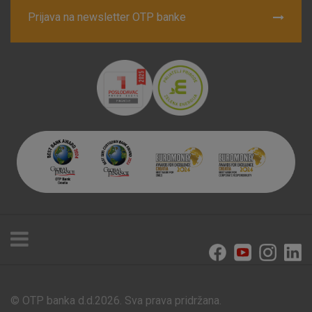
Prijava na newsletter OTP banke
© OTP banka d.d.2026. Sva prava pridržana.
Poslovnice i bankomati