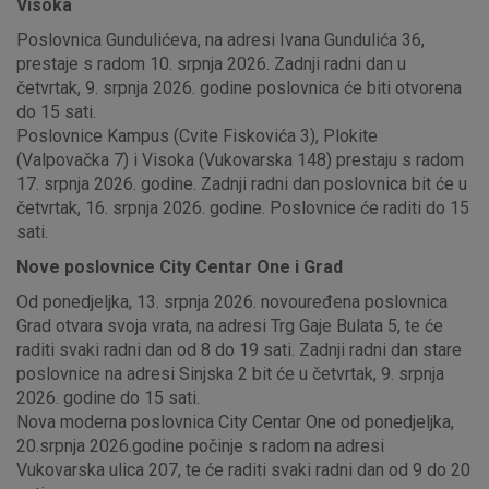
Visoka
Poslovnica Gundulićeva, na adresi Ivana Gundulića 36,
prestaje s radom 10. srpnja 2026. Zadnji radni dan u
četvrtak, 9. srpnja 2026. godine poslovnica će biti otvorena
do 15 sati.
Poslovnice Kampus (Cvite Fiskovića 3), Plokite
(Valpovačka 7) i Visoka (Vukovarska 148) prestaju s radom
17. srpnja 2026. godine. Zadnji radni dan poslovnica bit će u
četvrtak, 16. srpnja 2026. godine. Poslovnice će raditi do 15
sati.
Nove poslovnice City Centar One i Grad
Od ponedjeljka, 13. srpnja 2026. novouređena poslovnica
Grad otvara svoja vrata, na adresi Trg Gaje Bulata 5, te će
raditi svaki radni dan od 8 do 19 sati. Zadnji radni dan stare
poslovnice na adresi Sinjska 2 bit će u četvrtak, 9. srpnja
2026. godine do 15 sati.
Nova moderna poslovnica City Centar One od ponedjeljka,
20.srpnja 2026.godine počinje s radom na adresi
Vukovarska ulica 207, te će raditi svaki radni dan od 9 do 20