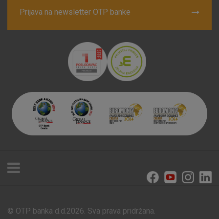
Prijava na newsletter OTP banke
© OTP banka d.d.2026. Sva prava pridržana.
Poslovnice i bankomati