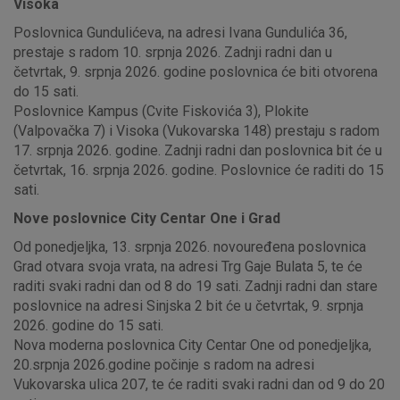
Visoka
Poslovnica Gundulićeva, na adresi Ivana Gundulića 36,
prestaje s radom 10. srpnja 2026. Zadnji radni dan u
četvrtak, 9. srpnja 2026. godine poslovnica će biti otvorena
do 15 sati.
Poslovnice Kampus (Cvite Fiskovića 3), Plokite
(Valpovačka 7) i Visoka (Vukovarska 148) prestaju s radom
17. srpnja 2026. godine. Zadnji radni dan poslovnica bit će u
četvrtak, 16. srpnja 2026. godine. Poslovnice će raditi do 15
sati.
Nove poslovnice City Centar One i Grad
Od ponedjeljka, 13. srpnja 2026. novouređena poslovnica
Grad otvara svoja vrata, na adresi Trg Gaje Bulata 5, te će
raditi svaki radni dan od 8 do 19 sati. Zadnji radni dan stare
poslovnice na adresi Sinjska 2 bit će u četvrtak, 9. srpnja
2026. godine do 15 sati.
Nova moderna poslovnica City Centar One od ponedjeljka,
20.srpnja 2026.godine počinje s radom na adresi
Vukovarska ulica 207, te će raditi svaki radni dan od 9 do 20