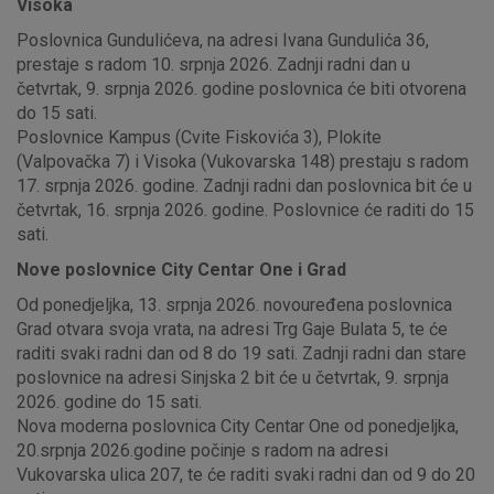
Visoka
Poslovnica Gundulićeva, na adresi Ivana Gundulića 36,
prestaje s radom 10. srpnja 2026. Zadnji radni dan u
četvrtak, 9. srpnja 2026. godine poslovnica će biti otvorena
do 15 sati.
Poslovnice Kampus (Cvite Fiskovića 3), Plokite
(Valpovačka 7) i Visoka (Vukovarska 148) prestaju s radom
17. srpnja 2026. godine. Zadnji radni dan poslovnica bit će u
četvrtak, 16. srpnja 2026. godine. Poslovnice će raditi do 15
sati.
Nove poslovnice City Centar One i Grad
Od ponedjeljka, 13. srpnja 2026. novouređena poslovnica
Grad otvara svoja vrata, na adresi Trg Gaje Bulata 5, te će
raditi svaki radni dan od 8 do 19 sati. Zadnji radni dan stare
poslovnice na adresi Sinjska 2 bit će u četvrtak, 9. srpnja
2026. godine do 15 sati.
Nova moderna poslovnica City Centar One od ponedjeljka,
20.srpnja 2026.godine počinje s radom na adresi
Vukovarska ulica 207, te će raditi svaki radni dan od 9 do 20