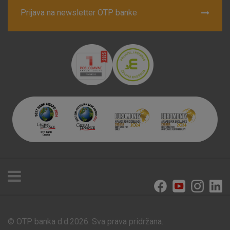
Prijava na newsletter OTP banke
© OTP banka d.d.2026. Sva prava pridržana.
Poslovnice i bankomati