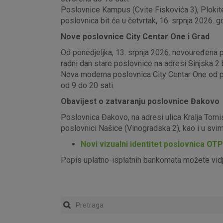
Poslovnice Kampus (Cvite Fiskovića 3), Plokite
poslovnica bit će u četvrtak, 16. srpnja 2026. g
Nove poslovnice City Centar One i Grad
Od ponedjeljka, 13. srpnja 2026. novouređena pos
radni dan stare poslovnice na adresi Sinjska 2 b
Nova moderna poslovnica City Centar One od pon
od 9 do 20 sati.
Obavijest o zatvaranju poslovnice Đakovo
Poslovnica Đakovo, na adresi ulica Kralja Tomi
poslovnici Našice (Vinogradska 2), kao i u sv
Novi vizualni identitet poslovnica OT
Popis uplatno-isplatnih bankomata možete vid