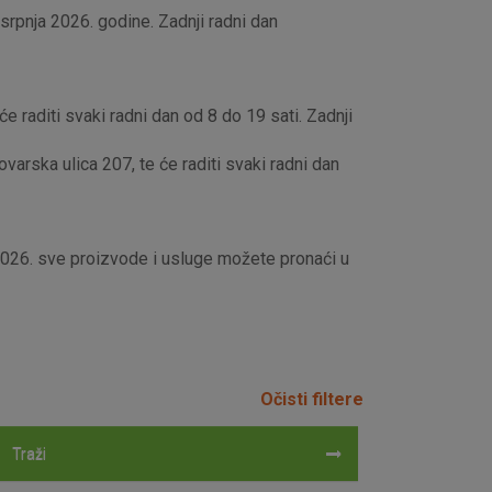
rpnja 2026. godine. Zadnji radni dan
e raditi svaki radni dan od 8 do 19 sati. Zadnji
rska ulica 207, te će raditi svaki radni dan
 2026. sve proizvode i usluge možete pronaći u
Očisti filtere
Traži