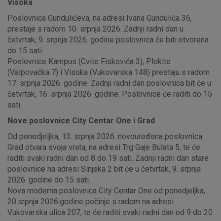
Visoka
Poslovnica Gundulićeva, na adresi Ivana Gundulića 36,
prestaje s radom 10. srpnja 2026. Zadnji radni dan u
četvrtak, 9. srpnja 2026. godine poslovnica će biti otvorena
do 15 sati.
Poslovnice Kampus (Cvite Fiskovića 3), Plokite
(Valpovačka 7) i Visoka (Vukovarska 148) prestaju s radom
17. srpnja 2026. godine. Zadnji radni dan poslovnica bit će u
četvrtak, 16. srpnja 2026. godine. Poslovnice će raditi do 15
sati.
Nove poslovnice City Centar One i Grad
Od ponedjeljka, 13. srpnja 2026. novouređena poslovnica
Grad otvara svoja vrata, na adresi Trg Gaje Bulata 5, te će
raditi svaki radni dan od 8 do 19 sati. Zadnji radni dan stare
poslovnice na adresi Sinjska 2 bit će u četvrtak, 9. srpnja
2026. godine do 15 sati.
Nova moderna poslovnica City Centar One od ponedjeljka,
20.srpnja 2026.godine počinje s radom na adresi
Vukovarska ulica 207, te će raditi svaki radni dan od 9 do 20