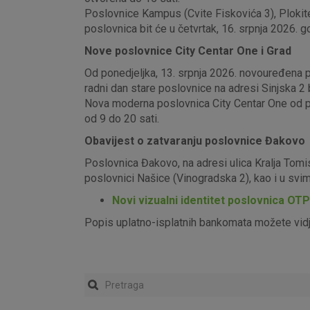
Poslovnice Kampus (Cvite Fiskovića 3), Plokite
poslovnica bit će u četvrtak, 16. srpnja 2026. g
Nove poslovnice City Centar One i Grad
Od ponedjeljka, 13. srpnja 2026. novouređena pos
radni dan stare poslovnice na adresi Sinjska 2 b
Nova moderna poslovnica City Centar One od pon
od 9 do 20 sati.
Obavijest o zatvaranju poslovnice Đakovo
Poslovnica Đakovo, na adresi ulica Kralja Tomi
poslovnici Našice (Vinogradska 2), kao i u sv
Novi vizualni identitet poslovnica OT
Popis uplatno-isplatnih bankomata možete vid