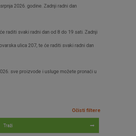
rpnja 2026. godine. Zadnji radni dan
e raditi svaki radni dan od 8 do 19 sati. Zadnji
rska ulica 207, te će raditi svaki radni dan
 2026. sve proizvode i usluge možete pronaći u
Očisti filtere
Traži