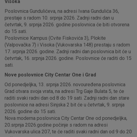
Visoka
Poslovnica Gundulićeva, na adresi Ivana Gundulića 36,
prestaje s radom 10. srpnja 2026. Zadnji radni dan u
četvrtak, 9. srpnja 2026. godine poslovnica će biti otvorena
do 15 sati.
Poslovnice Kampus (Cvite Fiskovića 3), Plokite
(Valpovačka 7) i Visoka (Vukovarska 148) prestaju s radom
17. srpnja 2026. godine. Zadnji radni dan poslovnica bit će u
četvrtak, 16. srpnja 2026. godine. Poslovnice će raditi do 15
sati.
Nove poslovnice City Centar One i Grad
Od ponedjeljka, 13. srpnja 2026. novouređena poslovnica
Grad otvara svoja vrata, na adresi Trg Gaje Bulata 5, te će
raditi svaki radni dan od 8 do 19 sati. Zadnji radni dan stare
poslovnice na adresi Sinjska 2 bit će u četvrtak, 9. srpnja
2026. godine do 15 sati.
Nova moderna poslovnica City Centar One od ponedjeljka,
20.srpnja 2026.godine počinje s radom na adresi
Vukovarska ulica 207, te će raditi svaki radni dan od 9 do 20