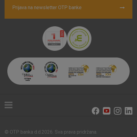
Prijava na newsletter OTP banke
© OTP banka d.d.2026. Sva prava pridržana.
Poslovnice i bankomati