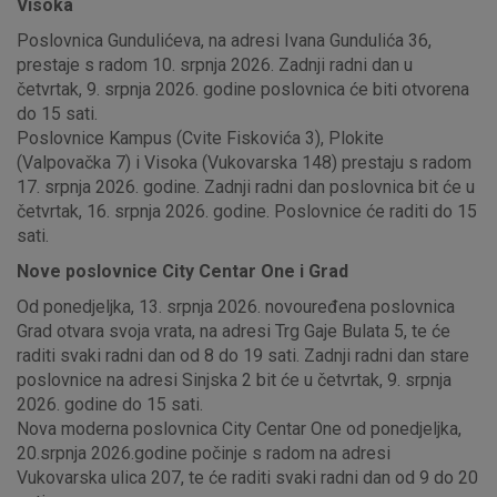
Visoka
Poslovnica Gundulićeva, na adresi Ivana Gundulića 36,
prestaje s radom 10. srpnja 2026. Zadnji radni dan u
četvrtak, 9. srpnja 2026. godine poslovnica će biti otvorena
do 15 sati.
Poslovnice Kampus (Cvite Fiskovića 3), Plokite
(Valpovačka 7) i Visoka (Vukovarska 148) prestaju s radom
17. srpnja 2026. godine. Zadnji radni dan poslovnica bit će u
četvrtak, 16. srpnja 2026. godine. Poslovnice će raditi do 15
sati.
Nove poslovnice City Centar One i Grad
Od ponedjeljka, 13. srpnja 2026. novouređena poslovnica
Grad otvara svoja vrata, na adresi Trg Gaje Bulata 5, te će
raditi svaki radni dan od 8 do 19 sati. Zadnji radni dan stare
poslovnice na adresi Sinjska 2 bit će u četvrtak, 9. srpnja
2026. godine do 15 sati.
Nova moderna poslovnica City Centar One od ponedjeljka,
20.srpnja 2026.godine počinje s radom na adresi
Vukovarska ulica 207, te će raditi svaki radni dan od 9 do 20