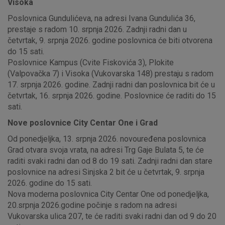
Visoka
Poslovnica Gundulićeva, na adresi Ivana Gundulića 36,
prestaje s radom 10. srpnja 2026. Zadnji radni dan u
četvrtak, 9. srpnja 2026. godine poslovnica će biti otvorena
do 15 sati.
Poslovnice Kampus (Cvite Fiskovića 3), Plokite
(Valpovačka 7) i Visoka (Vukovarska 148) prestaju s radom
17. srpnja 2026. godine. Zadnji radni dan poslovnica bit će u
četvrtak, 16. srpnja 2026. godine. Poslovnice će raditi do 15
sati.
Nove poslovnice City Centar One i Grad
Od ponedjeljka, 13. srpnja 2026. novouređena poslovnica
Grad otvara svoja vrata, na adresi Trg Gaje Bulata 5, te će
raditi svaki radni dan od 8 do 19 sati. Zadnji radni dan stare
poslovnice na adresi Sinjska 2 bit će u četvrtak, 9. srpnja
2026. godine do 15 sati.
Nova moderna poslovnica City Centar One od ponedjeljka,
20.srpnja 2026.godine počinje s radom na adresi
Vukovarska ulica 207, te će raditi svaki radni dan od 9 do 20