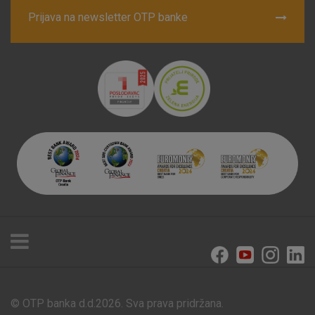
Prijava na newsletter OTP banke
© OTP banka d.d.2026. Sva prava pridržana.
Poslovnice i bankomati