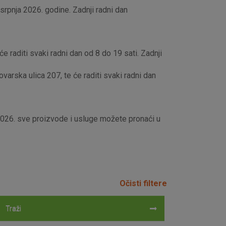
rpnja 2026. godine. Zadnji radni dan
e raditi svaki radni dan od 8 do 19 sati. Zadnji
rska ulica 207, te će raditi svaki radni dan
 2026. sve proizvode i usluge možete pronaći u
Očisti filtere
Traži