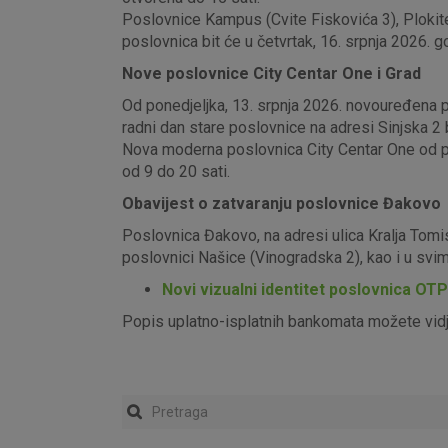
Poslovnice Kampus (Cvite Fiskovića 3), Plokite
poslovnica bit će u četvrtak, 16. srpnja 2026. g
Nove poslovnice City Centar One i Grad
Od ponedjeljka, 13. srpnja 2026. novouređena pos
radni dan stare poslovnice na adresi Sinjska 2 b
Nova moderna poslovnica City Centar One od pon
od 9 do 20 sati.
Obavijest o zatvaranju poslovnice Đakovo
Poslovnica Đakovo, na adresi ulica Kralja Tomi
poslovnici Našice (Vinogradska 2), kao i u sv
Novi vizualni identitet poslovnica OT
Popis uplatno-isplatnih bankomata možete vid