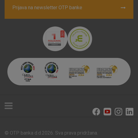
Prijava na newsletter OTP banke
© OTP banka d.d.2026. Sva prava pridržana.
Poslovnice i bankomati