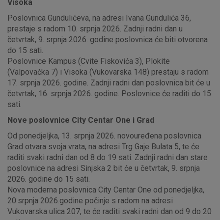
Visoka
Poslovnica Gundulićeva, na adresi Ivana Gundulića 36,
prestaje s radom 10. srpnja 2026. Zadnji radni dan u
četvrtak, 9. srpnja 2026. godine poslovnica će biti otvorena
do 15 sati.
Poslovnice Kampus (Cvite Fiskovića 3), Plokite
(Valpovačka 7) i Visoka (Vukovarska 148) prestaju s radom
17. srpnja 2026. godine. Zadnji radni dan poslovnica bit će u
četvrtak, 16. srpnja 2026. godine. Poslovnice će raditi do 15
sati.
Nove poslovnice City Centar One i Grad
Od ponedjeljka, 13. srpnja 2026. novouređena poslovnica
Grad otvara svoja vrata, na adresi Trg Gaje Bulata 5, te će
raditi svaki radni dan od 8 do 19 sati. Zadnji radni dan stare
poslovnice na adresi Sinjska 2 bit će u četvrtak, 9. srpnja
2026. godine do 15 sati.
Nova moderna poslovnica City Centar One od ponedjeljka,
20.srpnja 2026.godine počinje s radom na adresi
Vukovarska ulica 207, te će raditi svaki radni dan od 9 do 20