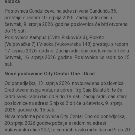
Visoka
Poslovnica Gundulićeva, na adresi Ivana Gundulića 36,
prestaje s radom 10. srpnja 2026. Zadnji radni dan u
četvrtak, 9. srpnja 2026. godine poslovnica će biti otvorena
do 15 sati.
Poslovnice Kampus (Cvite Fiskovića 3), Plokite
(Valpovačka 7) i Visoka (Vukovarska 148) prestaju s radom
17. srpnja 2026. godine. Zadnji radni dan poslovnica bit će u
četvrtak, 16. srpnja 2026. godine. Poslovnice će raditi do 15
sati.
Nove poslovnice City Centar One i Grad
Od ponedjeljka, 13. srpnja 2026. novouređena poslovnica
Grad otvara svoja vrata, na adresi Trg Gaje Bulata 5, te će
raditi svaki radni dan od 8 do 19 sati. Zadnji radni dan stare
poslovnice na adresi Sinjska 2 bit će u četvrtak, 9. srpnja
2026. godine do 15 sati.
Nova moderna poslovnica City Centar One od ponedjeljka,
20.srpnja 2026.godine počinje s radom na adresi
Vukovarska ulica 207, te će raditi svaki radni dan od 9 do 20