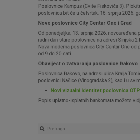
Poslovnice Kampus (Cvite Fiskovića 3), Plokite
poslovnica bit će u četvrtak, 16. srpnja 2026. g
Nove poslovnice City Centar One i Grad
Od ponedjeljka, 13. srpnja 2026. novouređena pos
radni dan stare poslovnice na adresi Sinjska 2 b
Nova moderna poslovnica City Centar One od pon
od 9 do 20 sati.
Obavijest o zatvaranju poslovnice Đakovo
Poslovnica Đakovo, na adresi ulica Kralja Tomi
poslovnici Našice (Vinogradska 2), kao i u sv
Novi vizualni identitet poslovnica OT
Popis uplatno-isplatnih bankomata možete vid