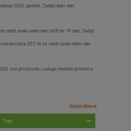
rpnja 2026. godine. Zadnji radni dan
e raditi svaki radni dan od 8 do 19 sati. Zadnji
rska ulica 207, te će raditi svaki radni dan
 2026. sve proizvode i usluge možete pronaći u
Očisti filtere
Traži