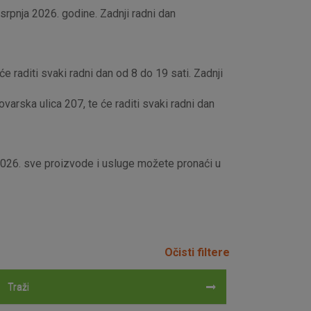
rpnja 2026. godine. Zadnji radni dan
e raditi svaki radni dan od 8 do 19 sati. Zadnji
rska ulica 207, te će raditi svaki radni dan
 2026. sve proizvode i usluge možete pronaći u
Očisti filtere
Traži