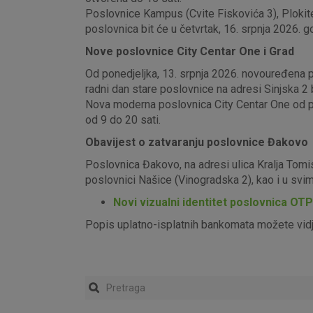
Poslovnice Kampus (Cvite Fiskovića 3), Plokite
poslovnica bit će u četvrtak, 16. srpnja 2026. g
Nove poslovnice City Centar One i Grad
Od ponedjeljka, 13. srpnja 2026. novouređena pos
radni dan stare poslovnice na adresi Sinjska 2 b
Nova moderna poslovnica City Centar One od pon
od 9 do 20 sati.
Obavijest o zatvaranju poslovnice Đakovo
Poslovnica Đakovo, na adresi ulica Kralja Tomi
poslovnici Našice (Vinogradska 2), kao i u sv
Novi vizualni identitet poslovnica OT
Popis uplatno-isplatnih bankomata možete vid