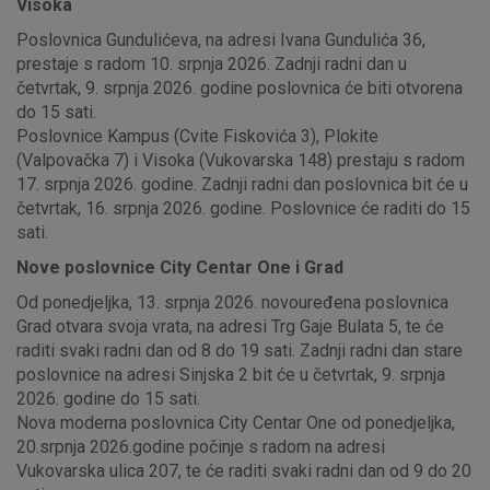
Visoka
Poslovnica Gundulićeva, na adresi Ivana Gundulića 36,
prestaje s radom 10. srpnja 2026. Zadnji radni dan u
četvrtak, 9. srpnja 2026. godine poslovnica će biti otvorena
do 15 sati.
Poslovnice Kampus (Cvite Fiskovića 3), Plokite
(Valpovačka 7) i Visoka (Vukovarska 148) prestaju s radom
17. srpnja 2026. godine. Zadnji radni dan poslovnica bit će u
četvrtak, 16. srpnja 2026. godine. Poslovnice će raditi do 15
sati.
Nove poslovnice City Centar One i Grad
Od ponedjeljka, 13. srpnja 2026. novouređena poslovnica
Grad otvara svoja vrata, na adresi Trg Gaje Bulata 5, te će
raditi svaki radni dan od 8 do 19 sati. Zadnji radni dan stare
poslovnice na adresi Sinjska 2 bit će u četvrtak, 9. srpnja
2026. godine do 15 sati.
Nova moderna poslovnica City Centar One od ponedjeljka,
20.srpnja 2026.godine počinje s radom na adresi
Vukovarska ulica 207, te će raditi svaki radni dan od 9 do 20