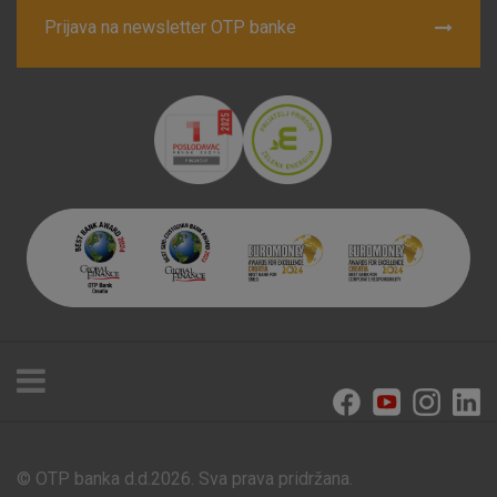
Prijava na newsletter OTP banke
© OTP banka d.d.2026. Sva prava pridržana.
Poslovnice i bankomati