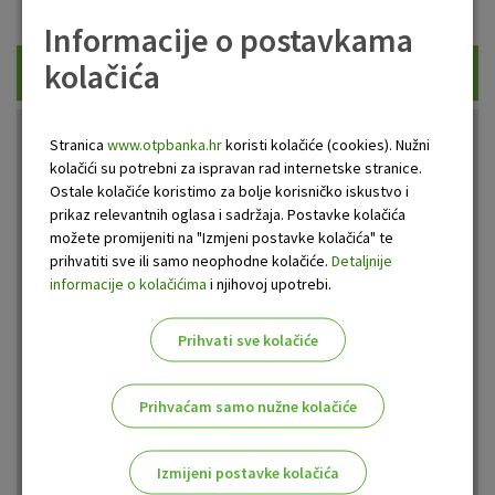
Prikaži samo uplatne bankomate
Informacije o postavkama
kolačića
Traži
Stranica
www.otpbanka.hr
koristi kolačiće (cookies). Nužni
kolačići su potrebni za ispravan rad internetske stranice.
Ostale kolačiće koristimo za bolje korisničko iskustvo i
prikaz relevantnih oglasa i sadržaja. Postavke kolačića
možete promijeniti na "Izmjeni postavke kolačića" te
prihvatiti sve ili samo neophodne kolačiće.
Detaljnije
informacije o kolačićima
i njihovoj upotrebi.
Prihvati sve kolačiće
Prihvaćam samo nužne kolačiće
Izmijeni postavke kolačića