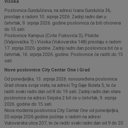
Visoka
Poslovnica Gundulićeva, na adresi Ivana Gundulića 36,
prestaje s radom 10. srpnja 2026. Zadnji radni dan u
četvrtak, 9. srpnja 2026. godine poslovnica će biti otvorena
do 15 sati.
Poslovnice Kampus (Cvite Fiskovića 3), Plokite
(Valpovačka 7) i Visoka (Vukovarska 148) prestaju s radom
17. srpnja 2026. godine. Zadnji radni dan poslovnica bit će u
četvrtak, 16. srpnja 2026. godine. Poslovnice će raditi do 15
sati.
Nove poslovnice City Centar One i Grad
Od ponedjeljka, 13. srpnja 2026. novouređena poslovnica
Grad otvara svoja vrata, na adresi Trg Gaje Bulata 5, te će
raditi svaki radni dan od 8 do 19 sati. Zadnji radni dan stare
poslovnice na adresi Sinjska 2 bit će u četvrtak, 9. srpnja
2026. godine do 15 sati.
Nova moderna poslovnica City Centar One od ponedjeljka,
20.srpnja 2026.godine počinje s radom na adresi
Vukovarska ulica 207, te će raditi svaki radni dan od 9 do 20