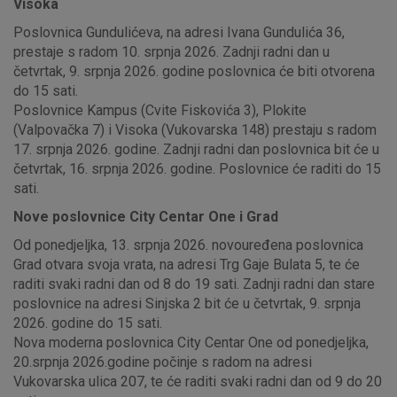
Visoka
Poslovnica Gundulićeva, na adresi Ivana Gundulića 36,
prestaje s radom 10. srpnja 2026. Zadnji radni dan u
četvrtak, 9. srpnja 2026. godine poslovnica će biti otvorena
do 15 sati.
Poslovnice Kampus (Cvite Fiskovića 3), Plokite
(Valpovačka 7) i Visoka (Vukovarska 148) prestaju s radom
17. srpnja 2026. godine. Zadnji radni dan poslovnica bit će u
četvrtak, 16. srpnja 2026. godine. Poslovnice će raditi do 15
sati.
Nove poslovnice City Centar One i Grad
Od ponedjeljka, 13. srpnja 2026. novouređena poslovnica
Grad otvara svoja vrata, na adresi Trg Gaje Bulata 5, te će
raditi svaki radni dan od 8 do 19 sati. Zadnji radni dan stare
poslovnice na adresi Sinjska 2 bit će u četvrtak, 9. srpnja
2026. godine do 15 sati.
Nova moderna poslovnica City Centar One od ponedjeljka,
20.srpnja 2026.godine počinje s radom na adresi
Vukovarska ulica 207, te će raditi svaki radni dan od 9 do 20