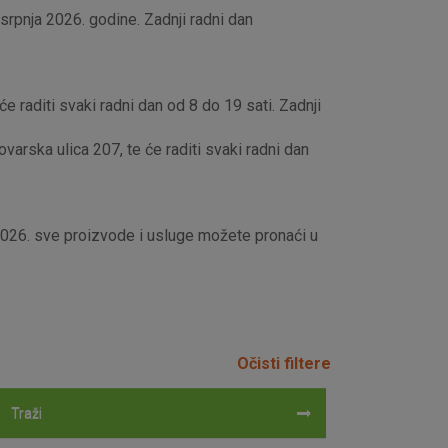
rpnja 2026. godine. Zadnji radni dan
e raditi svaki radni dan od 8 do 19 sati. Zadnji
rska ulica 207, te će raditi svaki radni dan
 2026. sve proizvode i usluge možete pronaći u
Očisti filtere
Traži