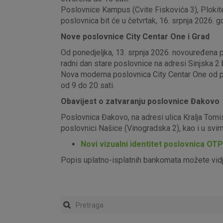
Poslovnice Kampus (Cvite Fiskovića 3), Plokite
poslovnica bit će u četvrtak, 16. srpnja 2026. g
Nove poslovnice City Centar One i Grad
Od ponedjeljka, 13. srpnja 2026. novouređena pos
radni dan stare poslovnice na adresi Sinjska 2 b
Nova moderna poslovnica City Centar One od pon
od 9 do 20 sati.
Obavijest o zatvaranju poslovnice Đakovo
Poslovnica Đakovo, na adresi ulica Kralja Tomi
poslovnici Našice (Vinogradska 2), kao i u sv
Novi vizualni identitet poslovnica OT
Popis uplatno-isplatnih bankomata možete vid