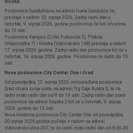
Visoka
Poslovnica Gundulićeva, na adresi Ivana Gundulića 36,
prestaje s radom 10. srpnja 2026. Zadnji radni dan u
četvrtak, 9. srpnja 2026. godine poslovnica će biti otvorena
do 15 sati.
Poslovnice Kampus (Cvite Fiskovića 3), Plokite
(Valpovačka 7) i Visoka (Vukovarska 148) prestaju s radom
17. srpnja 2026. godine. Zadnji radni dan poslovnica bit će u
četvrtak, 16. srpnja 2026. godine. Poslovnice će raditi do 15
sati.
Nove poslovnice City Centar One i Grad
Od ponedjeljka, 13. srpnja 2026. novouređena poslovnica
Grad otvara svoja vrata, na adresi Trg Gaje Bulata 5, te će
raditi svaki radni dan od 8 do 19 sati. Zadnji radni dan stare
poslovnice na adresi Sinjska 2 bit će u četvrtak, 9. srpnja
2026. godine do 15 sati.
Nova moderna poslovnica City Centar One od ponedjeljka,
20.srpnja 2026.godine počinje s radom na adresi
Vukovarska ulica 207, te će raditi svaki radni dan od 9 do 20