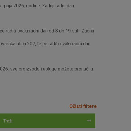
rpnja 2026. godine. Zadnji radni dan
e raditi svaki radni dan od 8 do 19 sati. Zadnji
rska ulica 207, te će raditi svaki radni dan
 2026. sve proizvode i usluge možete pronaći u
Očisti filtere
Traži