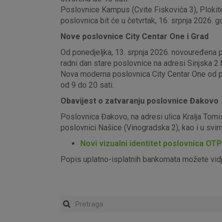
Poslovnice Kampus (Cvite Fiskovića 3), Plokite
poslovnica bit će u četvrtak, 16. srpnja 2026. g
Nove poslovnice City Centar One i Grad
Od ponedjeljka, 13. srpnja 2026. novouređena pos
radni dan stare poslovnice na adresi Sinjska 2 b
Nova moderna poslovnica City Centar One od pon
od 9 do 20 sati.
Obavijest o zatvaranju poslovnice Đakovo
Poslovnica Đakovo, na adresi ulica Kralja Tomi
poslovnici Našice (Vinogradska 2), kao i u sv
Novi vizualni identitet poslovnica OT
Popis uplatno-isplatnih bankomata možete vid