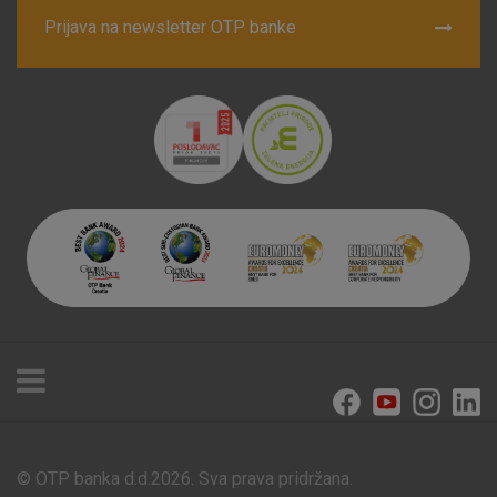
Prijava na newsletter OTP banke
© OTP banka d.d.2026. Sva prava pridržana.
Poslovnice i bankomati