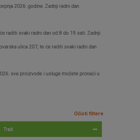
rpnja 2026. godine. Zadnji radni dan
e raditi svaki radni dan od 8 do 19 sati. Zadnji
rska ulica 207, te će raditi svaki radni dan
 2026. sve proizvode i usluge možete pronaći u
Očisti filtere
Traži