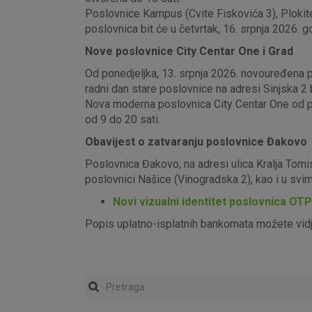
Poslovnice Kampus (Cvite Fiskovića 3), Plokite
poslovnica bit će u četvrtak, 16. srpnja 2026. g
Nove poslovnice City Centar One i Grad
Od ponedjeljka, 13. srpnja 2026. novouređena pos
radni dan stare poslovnice na adresi Sinjska 2 b
Nova moderna poslovnica City Centar One od pon
od 9 do 20 sati.
Obavijest o zatvaranju poslovnice Đakovo
Poslovnica Đakovo, na adresi ulica Kralja Tomi
poslovnici Našice (Vinogradska 2), kao i u sv
Novi vizualni identitet poslovnica OT
Popis uplatno-isplatnih bankomata možete vid