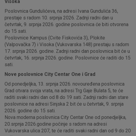
Visoka
Poslovnica Gundulićeva, na adresi Ivana Gundulića 36,
prestaje s radom 10. srpnja 2026. Zadnji radni dan u
četvrtak, 9. srpnja 2026. godine poslovnica će biti otvorena
do 15 sati.
Poslovnice Kampus (Cvite Fiskovića 3), Plokite
(Valpovačka 7) i Visoka (Vukovarska 148) prestaju s radom
17. srpnja 2026. godine. Zadnji radni dan poslovnica bit će u
četvrtak, 16. srpnja 2026. godine. Poslovnice će raditi do 15
sati.
Nove poslovnice City Centar One i Grad
Od ponedjeljka, 13. srpnja 2026. novouređena poslovnica
Grad otvara svoja vrata, na adresi Trg Gaje Bulata 5, te će
raditi svaki radni dan od 8 do 19 sati. Zadnji radni dan stare
poslovnice na adresi Sinjska 2 bit će u četvrtak, 9. srpnja
2026. godine do 15 sati.
Nova moderna poslovnica City Centar One od ponedjeljka,
20.srpnja 2026.godine počinje s radom na adresi
Vukovarska ulica 207, te će raditi svaki radni dan od 9 do 20