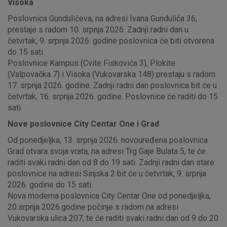
Visoka
Poslovnica Gundulićeva, na adresi Ivana Gundulića 36,
prestaje s radom 10. srpnja 2026. Zadnji radni dan u
četvrtak, 9. srpnja 2026. godine poslovnica će biti otvorena
do 15 sati.
Poslovnice Kampus (Cvite Fiskovića 3), Plokite
(Valpovačka 7) i Visoka (Vukovarska 148) prestaju s radom
17. srpnja 2026. godine. Zadnji radni dan poslovnica bit će u
četvrtak, 16. srpnja 2026. godine. Poslovnice će raditi do 15
sati.
Nove poslovnice City Centar One i Grad
Od ponedjeljka, 13. srpnja 2026. novouređena poslovnica
Grad otvara svoja vrata, na adresi Trg Gaje Bulata 5, te će
raditi svaki radni dan od 8 do 19 sati. Zadnji radni dan stare
poslovnice na adresi Sinjska 2 bit će u četvrtak, 9. srpnja
2026. godine do 15 sati.
Nova moderna poslovnica City Centar One od ponedjeljka,
20.srpnja 2026.godine počinje s radom na adresi
Vukovarska ulica 207, te će raditi svaki radni dan od 9 do 20