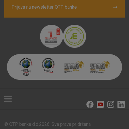
Prijava na newsletter OTP banke
© OTP banka d.d.2026. Sva prava pridržana.
Poslovnice i bankomati