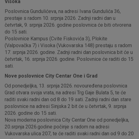
Visoka
Poslovnica Gundulićeva, na adresi Ivana Gundulića 36,
prestaje s radom 10. srpnja 2026. Zadnji radni dan u
četvrtak, 9. srpnja 2026. godine poslovnica će biti otvorena
do 15 sati.
Poslovnice Kampus (Cvite Fiskovića 3), Plokite
(Valpovačka 7) i Visoka (Vukovarska 148) prestaju s radom
17. srpnja 2026. godine. Zadnji radni dan poslovnica bit će u
četvrtak, 16. srpnja 2026. godine. Poslovnice će raditi do 15
sati.
Nove poslovnice City Centar One i Grad
Od ponedjeljka, 13. srpnja 2026. novouređena poslovnica
Grad otvara svoja vrata, na adresi Trg Gaje Bulata 5, te će
raditi svaki radni dan od 8 do 19 sati. Zadnji radni dan stare
poslovnice na adresi Sinjska 2 bit će u četvrtak, 9. srpnja
2026. godine do 15 sati.
Nova moderna poslovnica City Centar One od ponedjeljka,
20.srpnja 2026.godine počinje s radom na adresi
Vukovarska ulica 207, te će raditi svaki radni dan od 9 do 20