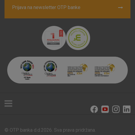
Prijava na newsletter OTP banke
© OTP banka d.d.2026. Sva prava pridržana.
Poslovnice i bankomati