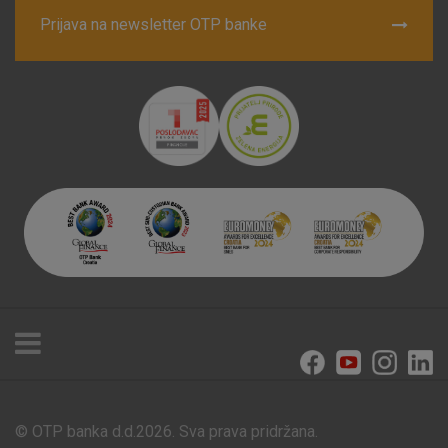
Prijava na newsletter OTP banke
© OTP banka d.d.2026. Sva prava pridržana.
Poslovnice i bankomati