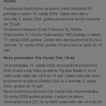
Visoka
Poslovnica Gundulićeva, na adresi Ivana Gundulića 36,
prestaje s radom 10. srpnja 2026. Zadnji radni dan u
četvrtak, 9. srpnja 2026. godine poslovnica će biti otvorena
do 15 sati.
Poslovnice Kampus (Cvite Fiskovića 3), Plokite
(Valpovačka 7) i Visoka (Vukovarska 148) prestaju s radom
17. srpnja 2026. godine. Zadnji radni dan poslovnica bit će u
četvrtak, 16. srpnja 2026. godine. Poslovnice će raditi do 15
sati.
Nove poslovnice City Centar One i Grad
Od ponedjeljka, 13. srpnja 2026. novouređena poslovnica
Grad otvara svoja vrata, na adresi Trg Gaje Bulata 5, te će
raditi svaki radni dan od 8 do 19 sati. Zadnji radni dan stare
poslovnice na adresi Sinjska 2 bit će u četvrtak, 9. srpnja
2026. godine do 15 sati.
Nova moderna poslovnica City Centar One od ponedjeljka,
20.srpnja 2026.godine počinje s radom na adresi
Vukovarska ulica 207, te će raditi svaki radni dan od 9 do 20