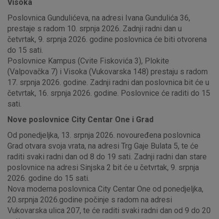
Visoka
Poslovnica Gundulićeva, na adresi Ivana Gundulića 36,
prestaje s radom 10. srpnja 2026. Zadnji radni dan u
četvrtak, 9. srpnja 2026. godine poslovnica će biti otvorena
do 15 sati.
Poslovnice Kampus (Cvite Fiskovića 3), Plokite
(Valpovačka 7) i Visoka (Vukovarska 148) prestaju s radom
17. srpnja 2026. godine. Zadnji radni dan poslovnica bit će u
četvrtak, 16. srpnja 2026. godine. Poslovnice će raditi do 15
sati.
Nove poslovnice City Centar One i Grad
Od ponedjeljka, 13. srpnja 2026. novouređena poslovnica
Grad otvara svoja vrata, na adresi Trg Gaje Bulata 5, te će
raditi svaki radni dan od 8 do 19 sati. Zadnji radni dan stare
poslovnice na adresi Sinjska 2 bit će u četvrtak, 9. srpnja
2026. godine do 15 sati.
Nova moderna poslovnica City Centar One od ponedjeljka,
20.srpnja 2026.godine počinje s radom na adresi
Vukovarska ulica 207, te će raditi svaki radni dan od 9 do 20