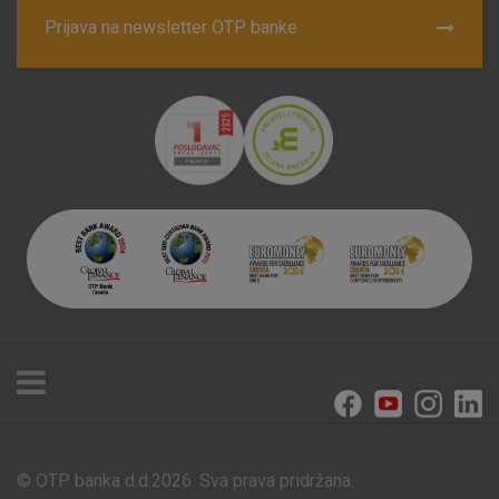
Prijava na newsletter OTP banke
© OTP banka d.d.2026. Sva prava pridržana.
Poslovnice i bankomati