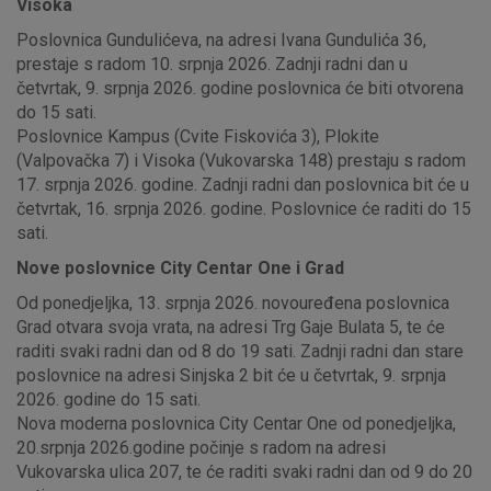
Visoka
Poslovnica Gundulićeva, na adresi Ivana Gundulića 36,
prestaje s radom 10. srpnja 2026. Zadnji radni dan u
četvrtak, 9. srpnja 2026. godine poslovnica će biti otvorena
do 15 sati.
Poslovnice Kampus (Cvite Fiskovića 3), Plokite
(Valpovačka 7) i Visoka (Vukovarska 148) prestaju s radom
17. srpnja 2026. godine. Zadnji radni dan poslovnica bit će u
četvrtak, 16. srpnja 2026. godine. Poslovnice će raditi do 15
sati.
Nove poslovnice City Centar One i Grad
Od ponedjeljka, 13. srpnja 2026. novouređena poslovnica
Grad otvara svoja vrata, na adresi Trg Gaje Bulata 5, te će
raditi svaki radni dan od 8 do 19 sati. Zadnji radni dan stare
poslovnice na adresi Sinjska 2 bit će u četvrtak, 9. srpnja
2026. godine do 15 sati.
Nova moderna poslovnica City Centar One od ponedjeljka,
20.srpnja 2026.godine počinje s radom na adresi
Vukovarska ulica 207, te će raditi svaki radni dan od 9 do 20