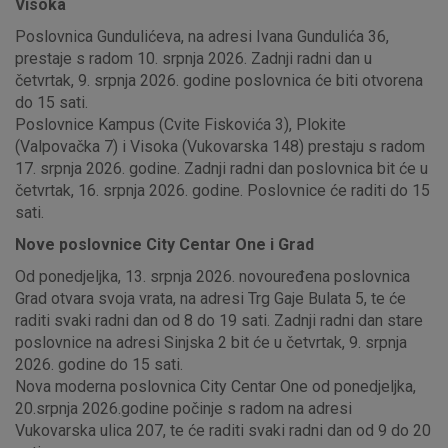
Visoka
Poslovnica Gundulićeva, na adresi Ivana Gundulića 36,
prestaje s radom 10. srpnja 2026. Zadnji radni dan u
četvrtak, 9. srpnja 2026. godine poslovnica će biti otvorena
do 15 sati.
Poslovnice Kampus (Cvite Fiskovića 3), Plokite
(Valpovačka 7) i Visoka (Vukovarska 148) prestaju s radom
17. srpnja 2026. godine. Zadnji radni dan poslovnica bit će u
četvrtak, 16. srpnja 2026. godine. Poslovnice će raditi do 15
sati.
Nove poslovnice City Centar One i Grad
Od ponedjeljka, 13. srpnja 2026. novouređena poslovnica
Grad otvara svoja vrata, na adresi Trg Gaje Bulata 5, te će
raditi svaki radni dan od 8 do 19 sati. Zadnji radni dan stare
poslovnice na adresi Sinjska 2 bit će u četvrtak, 9. srpnja
2026. godine do 15 sati.
Nova moderna poslovnica City Centar One od ponedjeljka,
20.srpnja 2026.godine počinje s radom na adresi
Vukovarska ulica 207, te će raditi svaki radni dan od 9 do 20