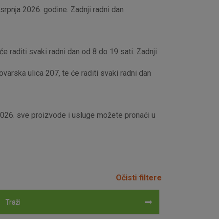
rpnja 2026. godine. Zadnji radni dan
e raditi svaki radni dan od 8 do 19 sati. Zadnji
rska ulica 207, te će raditi svaki radni dan
 2026. sve proizvode i usluge možete pronaći u
Očisti filtere
Traži