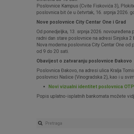
Poslovnice Kampus (Cvite Fiskovića 3), Plokite
poslovnica bit će u četvrtak, 16. srpnja 2026. g
Nove poslovnice City Centar One i Grad
Od ponedjeljka, 13. srpnja 2026. novouređena pos
radni dan stare poslovnice na adresi Sinjska 2 b
Nova moderna poslovnica City Centar One od pon
od 9 do 20 sati.
Obavijest o zatvaranju poslovnice Đakovo
Poslovnica Đakovo, na adresi ulica Kralja Tomi
poslovnici Našice (Vinogradska 2), kao i u sv
Novi vizualni identitet poslovnica OT
Popis uplatno-isplatnih bankomata možete vid