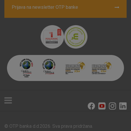
Prijava na newsletter OTP banke
© OTP banka d.d.2026. Sva prava pridržana.
Poslovnice i bankomati