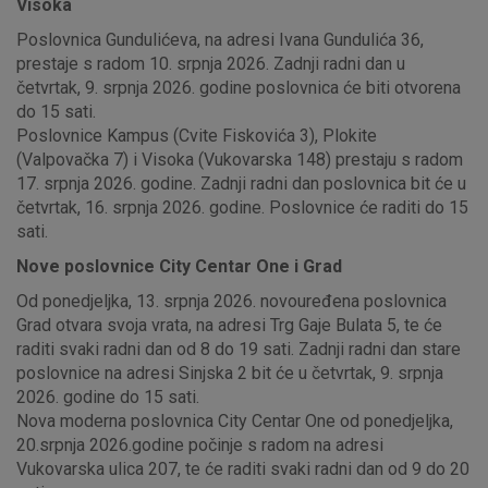
Visoka
Poslovnica Gundulićeva, na adresi Ivana Gundulića 36,
prestaje s radom 10. srpnja 2026. Zadnji radni dan u
četvrtak, 9. srpnja 2026. godine poslovnica će biti otvorena
do 15 sati.
Poslovnice Kampus (Cvite Fiskovića 3), Plokite
(Valpovačka 7) i Visoka (Vukovarska 148) prestaju s radom
17. srpnja 2026. godine. Zadnji radni dan poslovnica bit će u
četvrtak, 16. srpnja 2026. godine. Poslovnice će raditi do 15
sati.
Nove poslovnice City Centar One i Grad
Od ponedjeljka, 13. srpnja 2026. novouređena poslovnica
Grad otvara svoja vrata, na adresi Trg Gaje Bulata 5, te će
raditi svaki radni dan od 8 do 19 sati. Zadnji radni dan stare
poslovnice na adresi Sinjska 2 bit će u četvrtak, 9. srpnja
2026. godine do 15 sati.
Nova moderna poslovnica City Centar One od ponedjeljka,
20.srpnja 2026.godine počinje s radom na adresi
Vukovarska ulica 207, te će raditi svaki radni dan od 9 do 20