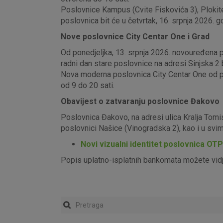
Poslovnice Kampus (Cvite Fiskovića 3), Plokite
poslovnica bit će u četvrtak, 16. srpnja 2026. g
Nove poslovnice City Centar One i Grad
Od ponedjeljka, 13. srpnja 2026. novouređena pos
radni dan stare poslovnice na adresi Sinjska 2 b
Nova moderna poslovnica City Centar One od pon
od 9 do 20 sati.
Obavijest o zatvaranju poslovnice Đakovo
Poslovnica Đakovo, na adresi ulica Kralja Tomi
poslovnici Našice (Vinogradska 2), kao i u sv
Novi vizualni identitet poslovnica OT
Popis uplatno-isplatnih bankomata možete vid