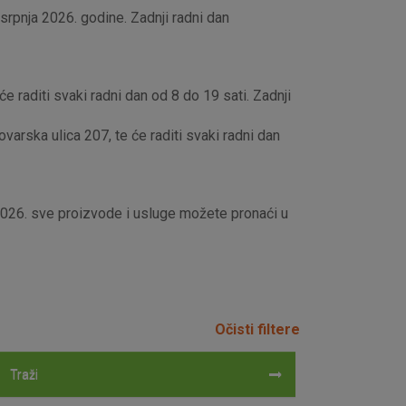
rpnja 2026. godine. Zadnji radni dan
e raditi svaki radni dan od 8 do 19 sati. Zadnji
rska ulica 207, te će raditi svaki radni dan
 2026. sve proizvode i usluge možete pronaći u
Očisti filtere
Traži