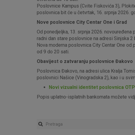
Poslovnice Kampus (Cvite Fiskovića 3), Plokite
poslovnica bit će u četvrtak, 16. srpnja 2026. g
Nove poslovnice City Centar One i Grad
Od ponedjeljka, 13. srpnja 2026. novouređena pos
radni dan stare poslovnice na adresi Sinjska 2 b
Nova moderna poslovnica City Centar One od pon
od 9 do 20 sati.
Obavijest o zatvaranju poslovnice Đakovo
Poslovnica Đakovo, na adresi ulica Kralja Tomi
poslovnici Našice (Vinogradska 2), kao i u sv
Novi vizualni identitet poslovnica OT
Popis uplatno-isplatnih bankomata možete vid