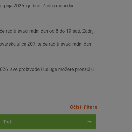
rpnja 2026. godine. Zadnji radni dan
e raditi svaki radni dan od 8 do 19 sati. Zadnji
rska ulica 207, te će raditi svaki radni dan
 2026. sve proizvode i usluge možete pronaći u
Očisti filtere
Traži