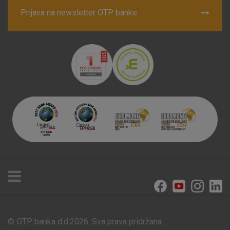
Prijava na newsletter OTP banke
© OTP banka d.d.2026. Sva prava pridržana.
Poslovnice i bankomati