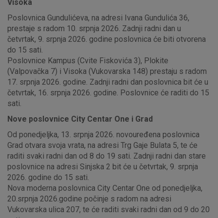
Visoka
Poslovnica Gundulićeva, na adresi Ivana Gundulića 36,
prestaje s radom 10. srpnja 2026. Zadnji radni dan u
četvrtak, 9. srpnja 2026. godine poslovnica će biti otvorena
do 15 sati.
Poslovnice Kampus (Cvite Fiskovića 3), Plokite
(Valpovačka 7) i Visoka (Vukovarska 148) prestaju s radom
17. srpnja 2026. godine. Zadnji radni dan poslovnica bit će u
četvrtak, 16. srpnja 2026. godine. Poslovnice će raditi do 15
sati.
Nove poslovnice City Centar One i Grad
Od ponedjeljka, 13. srpnja 2026. novouređena poslovnica
Grad otvara svoja vrata, na adresi Trg Gaje Bulata 5, te će
raditi svaki radni dan od 8 do 19 sati. Zadnji radni dan stare
poslovnice na adresi Sinjska 2 bit će u četvrtak, 9. srpnja
2026. godine do 15 sati.
Nova moderna poslovnica City Centar One od ponedjeljka,
20.srpnja 2026.godine počinje s radom na adresi
Vukovarska ulica 207, te će raditi svaki radni dan od 9 do 20